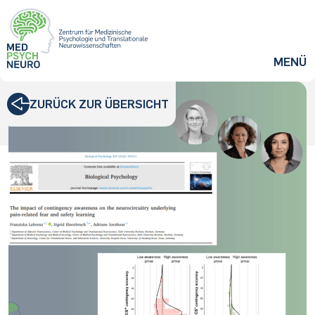
ZUM HAUPTINHALT SPRINGEN
MENÜ
ZURÜCK
ZUR ÜBERSICHT