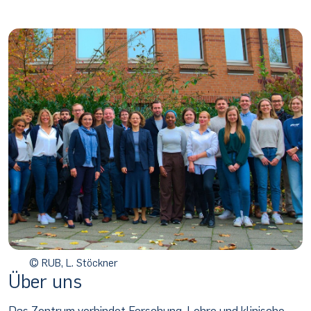
© RUB, L. Stöckner
Über uns
Das Zentrum verbindet Forschung, Lehre und klinische