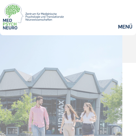
ZUM HAUPTINHALT SPRINGEN
MENÜ