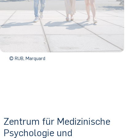
© RUB, Marquard
Med­Psych­Neuro
Zentrum für Medizinische
Psychologie und