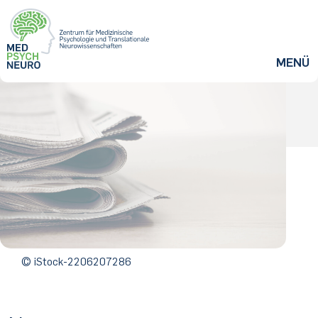
ZUM HAUPTINHALT SPRINGEN
MENÜ
© iStock-2206207286